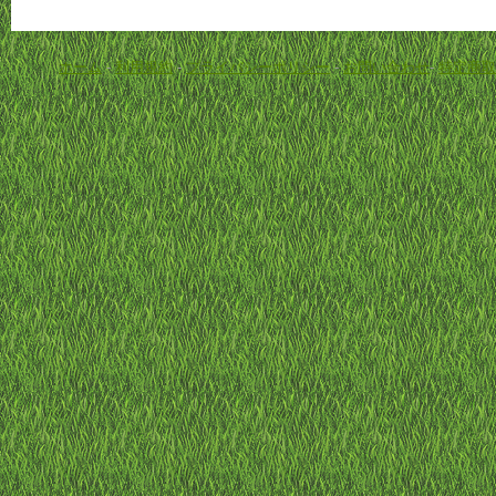
ホーム
-
利用規約
-
プライバシーポリシー
-
お問い合わせ
-
特定商取