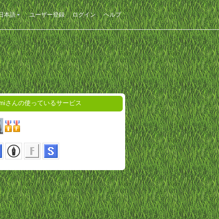
日本語
ユーザー登録
ログイン
ヘルプ
zumiさんの使っているサービス