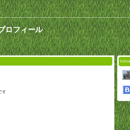
んのプロフィール
koi
です