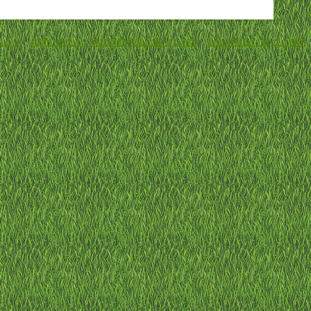
リシー
-
お問い合わせ
-
特定商取引法に基づく表示
-
資金決済法に基づく表示