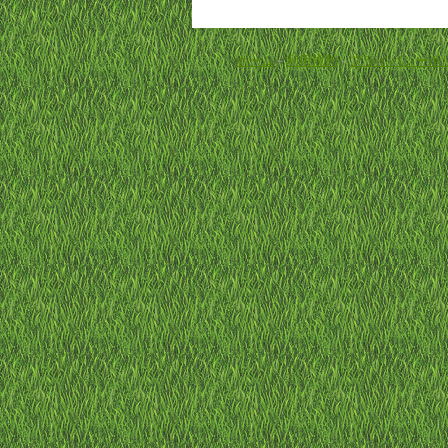
ホーム
-
利用規約
-
プライバシーポ