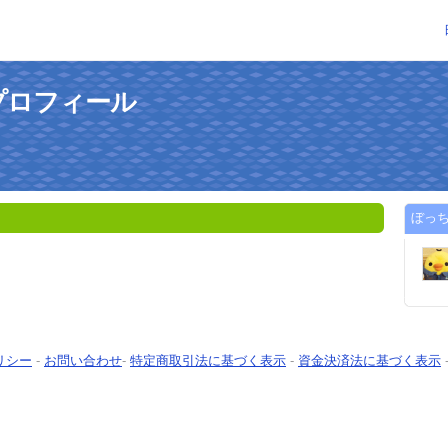
プロフィール
ぼっ
リシー
-
お問い合わせ
-
特定商取引法に基づく表示
-
資金決済法に基づく表示