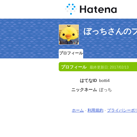
ぼっちさんの
プロフィール
プロフィール
最終更新日:
2017/02/13
はてなID
botti4
ニックネーム
ぼっち
ホーム
-
利用規約
-
プライバシーポ