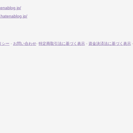
enablog.jp/
.hatenablog.jp/
リシー
-
お問い合わせ
-
特定商取引法に基づく表示
-
資金決済法に基づく表示