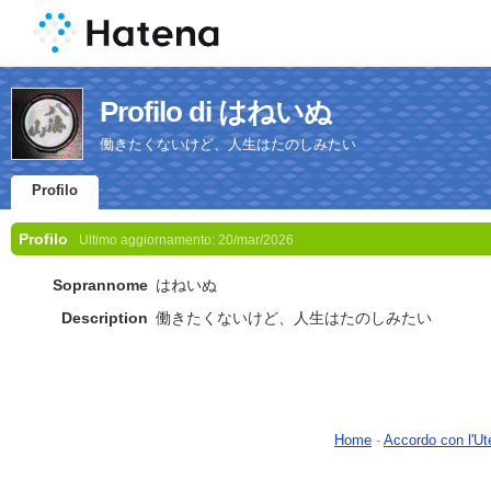
Profilo di はねいぬ
働きたくないけど、人生はたのしみたい
Profilo
Profilo
Ultimo aggiornamento:
20/mar/2026
Soprannome
はねいぬ
Description
働きたくないけど、人生はたのしみたい
Home
-
Accordo con l'Ut