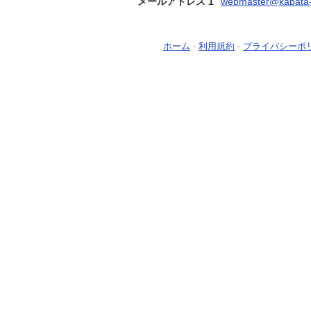
メールアドレス 1
webmaster@kabata-
ホーム
-
利用規約
-
プライバシーポ