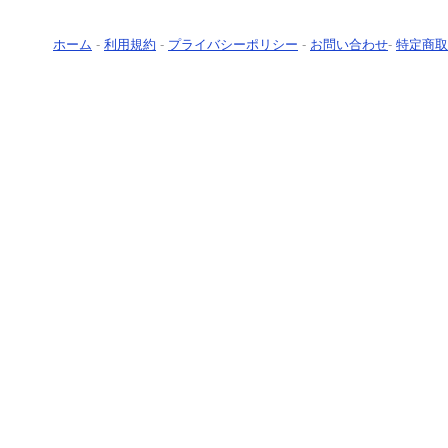
ホーム
-
利用規約
-
プライバシーポリシー
-
お問い合わせ
-
特定商取