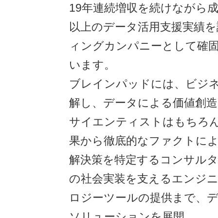
19年連続増収を続けながら成
以上のデータ活用支援実績を
ィングカンパニーとして確
います。
ブレインパッドには、ビジ
解し、データによる価値創造
サイエンティストはもちろ
果から徹底的なファクトに
解決策を特定するコンサル
の社会実装を支えるエンジ
ロジーツールの提供まで、
ソリューションを展開。