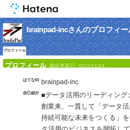
brainpad-incさんのプロフィ
プロフィール
プロフィール
最終更新日:
2022/11/24
はてなID
brainpad-inc
自己紹介
■データ活用のリーディング
創業来、一貫して「データ活
持続可能な未来をつくる」
タ活用のビジネスを開拓し