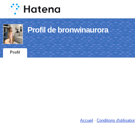
Profil de bronwinaurora
Profil
Accueil
-
Conditions d'utilisatio