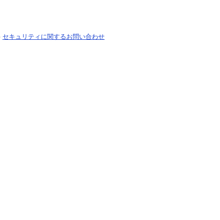
-
セキュリティに関するお問い合わせ