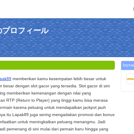
さんのプロフィール
bry
pak89
memberikan kamu kesempatan lebih besar untuk
besar dengan slot gacor yang tersedia. Slot gacor di sini
ering memberikan kemenangan dengan nilai yang
n RTP (Return to Player) yang tinggi kamu bisa merasa
bermain karena peluang untuk mendapatkan jackpot jauh
anya itu Lapak89 juga sering mengadakan promosi dan bonus
nfaatkan untuk meningkatkan peluang menangmu. Jadi
adi pemenang di sini mulai dari pemain baru hingga yang