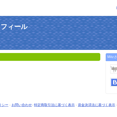
ロフィール
Mit
リシー
-
お問い合わせ
-
特定商取引法に基づく表示
-
資金決済法に基づく表示