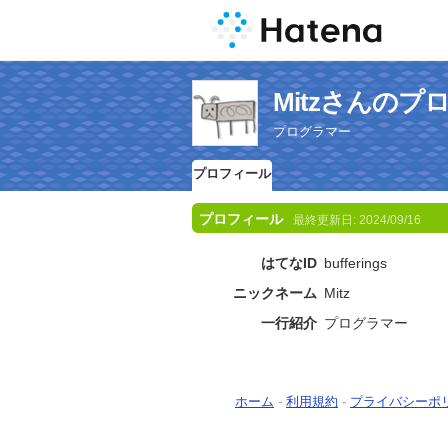
Mitzさんのプ
プログラマー
プロフィール
プロフィール
最終更新日:
2024/09/16
はてなID
bufferings
ニックネーム
Mitz
一行紹介
プログラマー
ホーム
-
利用規約
-
プライバシーポ