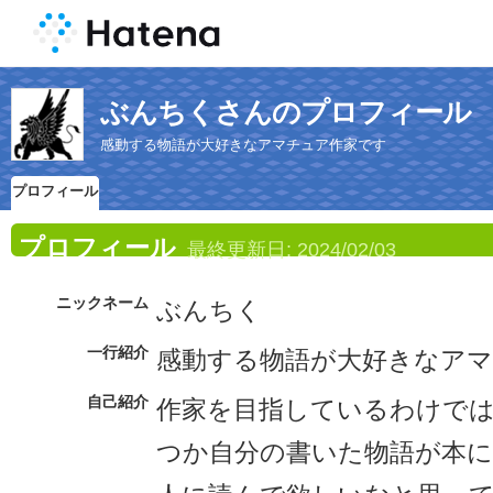
ぶんちくさんのプロフィール
感動する物語が大好きなアマチュア作家です
プロフィール
プロフィール
最終更新日:
2024/02/03
ニックネーム
ぶんちく
一行紹介
感動する物語が大好きなア
自己紹介
作家を目指しているわけで
つか自分の書いた物語が本