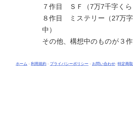
７作目 ＳＦ（7万7千字く
８作目 ミステリー（27万
中）
その他、構想中のものが３作
ホーム
-
利用規約
-
プライバシーポリシー
-
お問い合わせ
-
特定商取