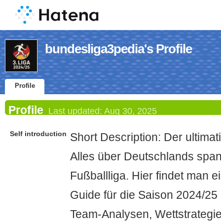
bundesliga3pedia's Profile
Profile
Profile
Last updated:
Aug 30, 2025
Self introduction
Short Description: Der ultimat
Alles über Deutschlands spa
Fußballliga. Hier findet man 
Guide für die Saison 2024/25 
Team‑Analysen, Wettstrategi