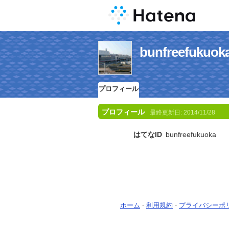
bunfreefu
プロフィール
プロフィール
最終更新日:
2014/11/28
はてなID
bunfreefukuoka
ホーム
-
利用規約
-
プライバシーポ