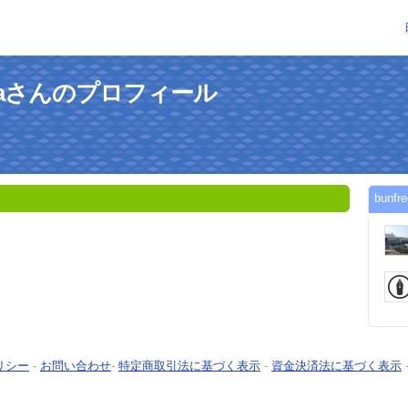
kuokaさんのプロフィール
bun
リシー
-
お問い合わせ
-
特定商取引法に基づく表示
-
資金決済法に基づく表示