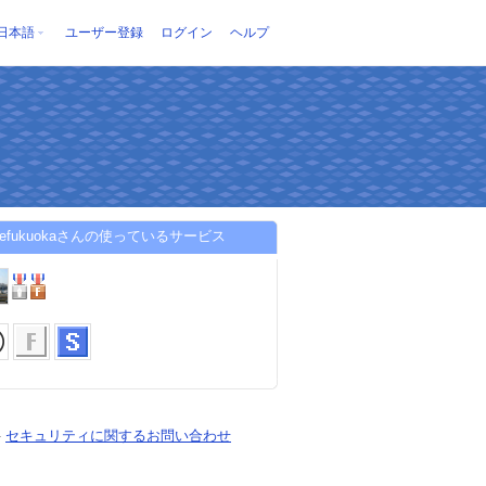
日本語
ユーザー登録
ログイン
ヘルプ
freefukuokaさんの使っているサービス
-
セキュリティに関するお問い合わせ