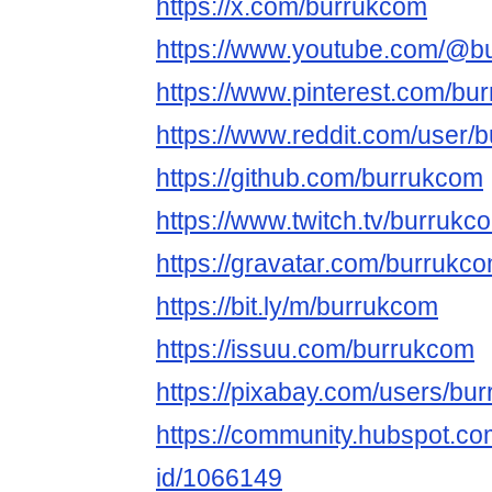
https://x.com/burrukcom
https://www.youtube.com/@b
https://www.pinterest.com/bu
https://www.reddit.com/user/
https://github.com/burrukcom
https://www.twitch.tv/burrukc
https://gravatar.com/burrukc
https://bit.ly/m/burrukcom
https://issuu.com/burrukcom
https://pixabay.com/users/b
https://community.hubspot.com
id/1066149