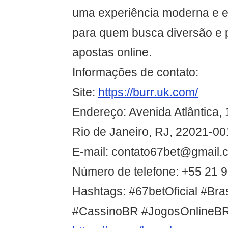
uma experiência moderna e en
para quem busca diversão e p
apostas online.
Informações de contato:
Site:
https://burr.uk.com/
Endereço: Avenida Atlântica
Rio de Janeiro, RJ, 22021-001
E-mail: contato67bet@gmail.
Número de telefone: +55 21 
Hashtags: #67betOficial #Bra
#CassinoBR #JogosOnlineBR 