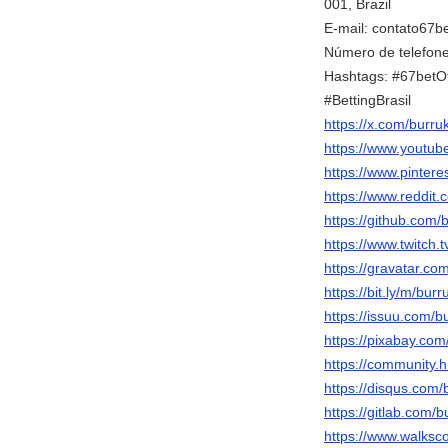
001, Brazil
E-mail: contato67
Número de telefon
Hashtags: #67betO
#BettingBrasil
https://x.com/burr
https://www.youtu
https://www.pinter
https://www.reddit
https://github.com
https://www.twitch.
https://gravatar.c
https://bit.ly/m/bur
https://issuu.com/
https://pixabay.co
https://community.
https://disqus.com
https://gitlab.com/
https://www.walks