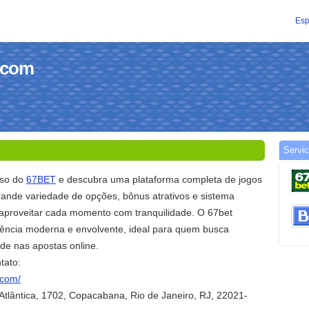
Esp
ukcom
Servic
rso do
67BET
e descubra uma plataforma completa de jogos
ande variedade de opções, bônus atrativos e sistema
aproveitar cada momento com tranquilidade. O 67bet
ência moderna e envolvente, ideal para quem busca
ade nas apostas online.
tato:
.com/
Atlântica, 1702, Copacabana, Rio de Janeiro, RJ, 22021-