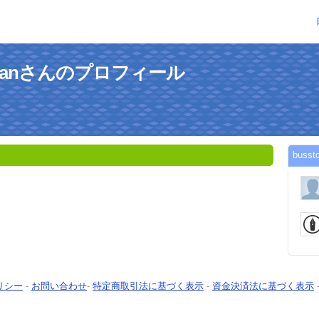
nchtanさんのプロフィール
bus
リシー
-
お問い合わせ
-
特定商取引法に基づく表示
-
資金決済法に基づく表示