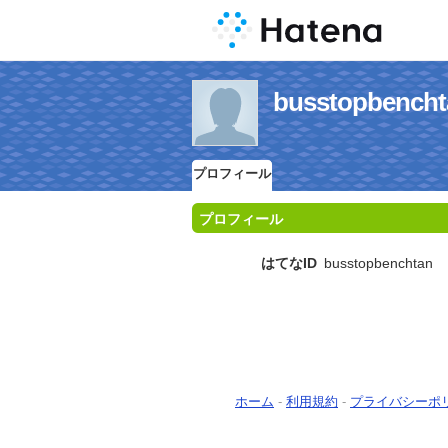
busstopbe
プロフィール
プロフィール
はてなID
busstopbenchtan
ホーム
-
利用規約
-
プライバシーポ