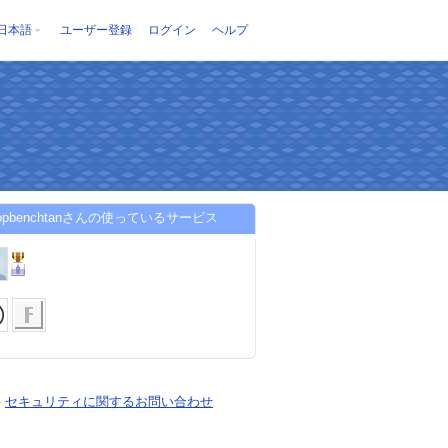
日本語
ユーザー登録
ログイン
ヘルプ
stopbenchtanさんの使っているサービス
-
セキュリティに関するお問い合わせ