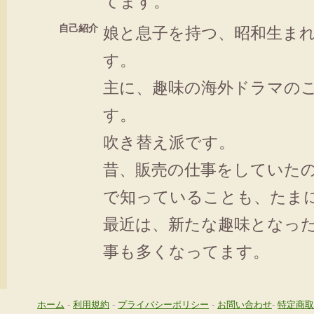
てます。
自己紹介
娘と息子を持つ、昭和生ま
す。
主に、趣味の海外ドラマの
す。
吹き替え派です。
昔、販売の仕事をしていた
で知っていることも、たま
最近は、新たな趣味となっ
事も多くなってます。
ホーム
-
利用規約
-
プライバシーポリシー
-
お問い合わせ
-
特定商取