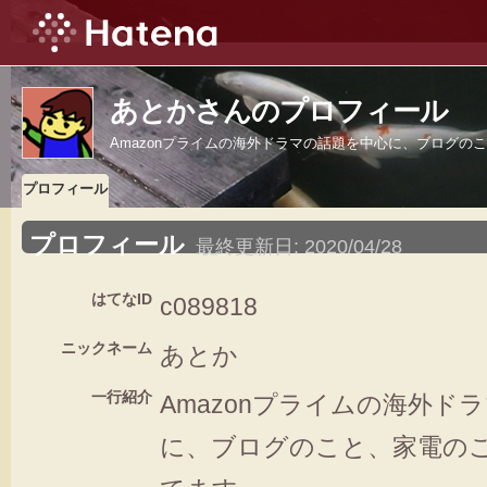
あとかさんのプロフィール
Amazonプライムの海外ドラマの話題を中心に、ブログの
プロフィール
プロフィール
最終更新日:
2020/04/28
はてなID
c089818
ニックネーム
あとか
一行紹介
Amazonプライムの海外ド
に、ブログのこと、家電の