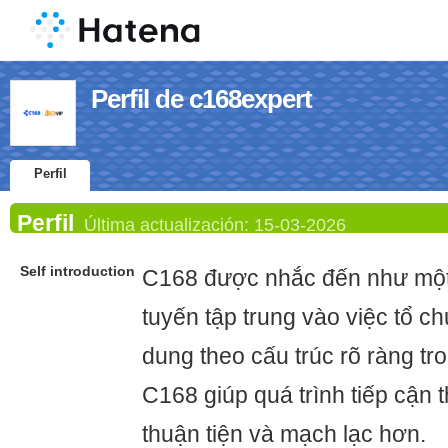
Perfil de c168expert
Perfil
Perfil
Última actualización:
15-03-2026
Self introduction
C168 được nhắc đến như một 
tuyến tập trung vào việc tổ c
dung theo cấu trúc rõ ràng tr
C168 giúp quá trình tiếp cận t
thuận tiện và mạch lạc hơn.