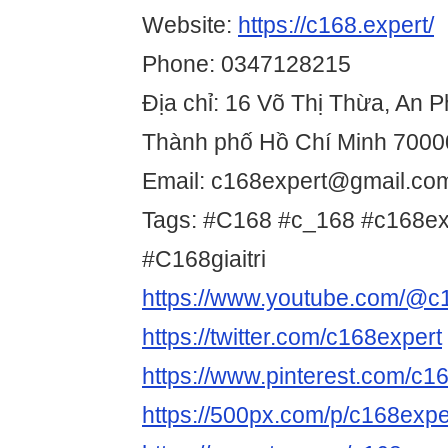
Website:
https://c168.expert/
Phone: 0347128215
Địa chỉ: 16 Võ Thị Thừa, An 
Thành phố Hồ Chí Minh 7000
Email: c168expert@gmail.co
Tags: #C168 #c_168 #c168e
#C168giaitri
https://www.youtube.com/@c
https://twitter.com/c168expert
https://www.pinterest.com/c1
https://500px.com/p/c168expe