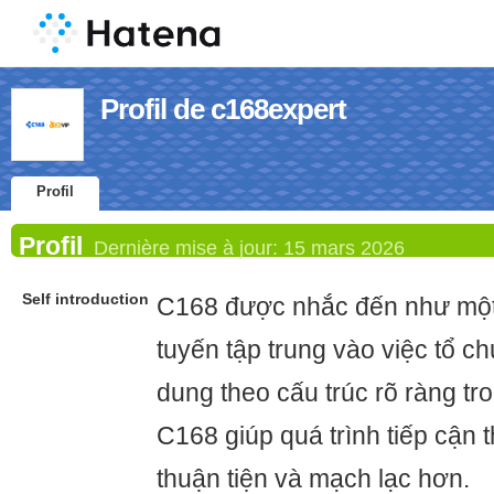
Profil de c168expert
Profil
Profil
Dernière mise à jour:
15 mars 2026
Self introduction
C168 được nhắc đến như một 
tuyến tập trung vào việc tổ c
dung theo cấu trúc rõ ràng tr
C168 giúp quá trình tiếp cận t
thuận tiện và mạch lạc hơn.