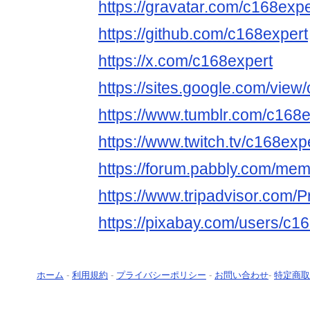
https://gravatar.com/c168expe
https://github.com/c168expert
https://x.com/c168expert
https://sites.google.com/vie
https://www.tumblr.com/c168e
https://www.twitch.tv/c168exp
https://forum.pabbly.com/me
https://www.tripadvisor.com/P
https://pixabay.com/users/c1
ホーム
-
利用規約
-
プライバシーポリシー
-
お問い合わせ
-
特定商取