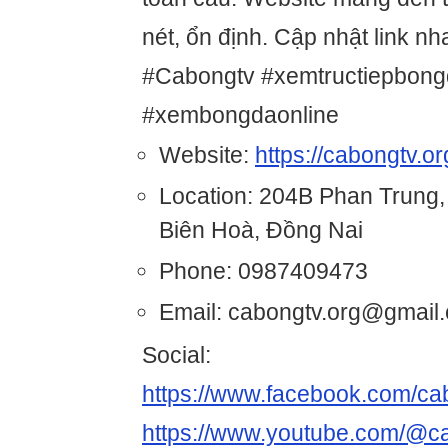
nét, ổn định. Cập nhật link nh
#Cabongtv #xemtructiepbongda
#xembongdaonline
Website:
https://cabongtv.or
Location: 204B Phan Trung, 
Biên Hoà, Đồng Nai
Phone: 0987409473
Email: cabongtv.org@gmail
Social:
https://www.facebook.com/ca
https://www.youtube.com/@c