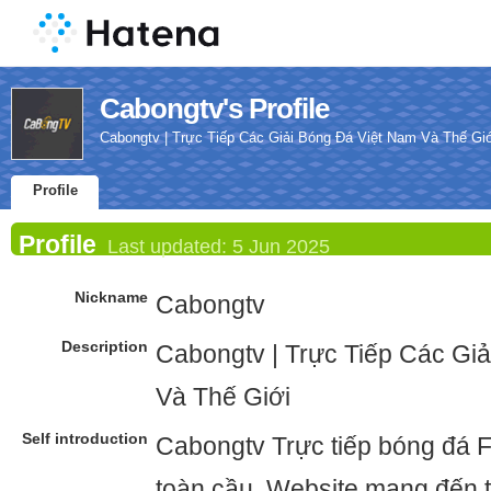
Cabongtv's Profile
Cabongtv | Trực Tiếp Các Giải Bóng Đá Việt Nam Và Thế Gi
Profile
Profile
Last updated:
5 Jun 2025
Nickname
Cabongtv
Description
Cabongtv | Trực Tiếp Các Gi
Và Thế Giới
Self introduction
Cabongtv Trực tiếp bóng đá F
toàn cầu. Website mang đến 