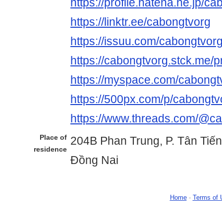
https://profile.hatena.ne.jp/ca
https://linktr.ee/cabongtvorg
https://issuu.com/cabongtvor
https://cabongtvorg.stck.me/pr
https://myspace.com/cabongt
https://500px.com/p/cabongtv
https://www.threads.com/@c
Place of
204B Phan Trung, P. Tân Tiến
residence
Đồng Nai
Home
-
Terms of 