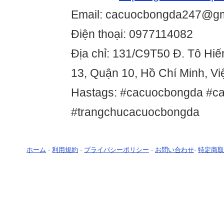
Email: cacuocbongda247@gm
Điện thoại: 0977114082
Địa chỉ: 131/C9T50 Đ. Tô Hi
13, Quận 10, Hồ Chí Minh, V
Hastags: #cacuocbongda #c
#trangchucacuocbongda
ホーム
-
利用規約
-
プライバシーポリシー
-
お問い合わせ
-
特定商取