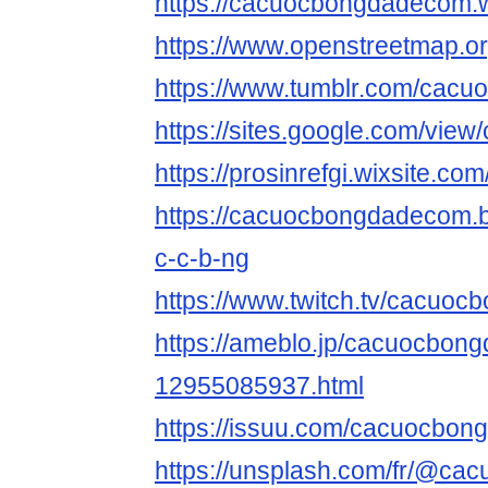
https://cacuocbongdadecom.
https://www.openstreetmap.
https://www.tumblr.com/cac
https://sites.google.com/vi
https://prosinrefgi.wixsite.c
https://cacuocbongdadecom.
c-c-b-ng
https://www.twitch.tv/cacuo
https://ameblo.jp/cacuocbon
12955085937.html
https://issuu.com/cacuocbo
https://unsplash.com/fr/@c