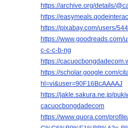
https://archive.org/details
https://easymeals.qodeinter
https://pixabay.com/users/54
https://www.goodreads.com/
c-c-c-b-ng
https://cacuocbongdadecom.w
https://scholar.google.com/cit
hl=vi&user=90F16BcAAAAJ
https://jakle.sakura.ne.jp/puki
cacuocbongdadecom
https://www.quora.com/prof