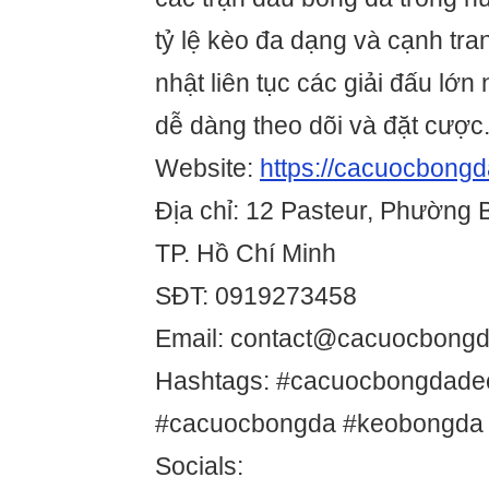
tỷ lệ kèo đa dạng và cạnh tra
nhật liên tục các giải đấu lớn
dễ dàng theo dõi và đặt cược
Website:
https://cacuocbongd
Địa chỉ: 12 Pasteur, Phường
TP. Hồ Chí Minh
SĐT: 0919273458
Email: contact@cacuocbong
Hashtags: #cacuocbongdad
#cacuocbongda #keobongda 
Socials: