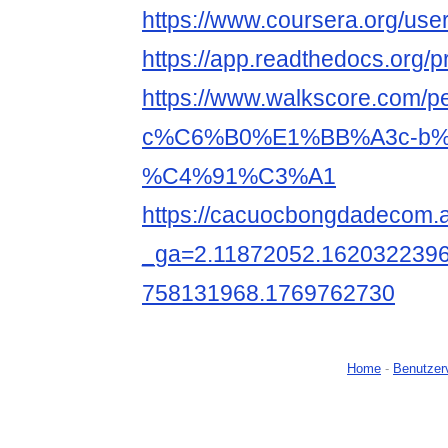
https://www.coursera.org/u
https://app.readthedocs.org/
https://www.walkscore.com
c%C6%B0%E1%BB%A3c-b%
%C4%91%C3%A1
https://cacuocbongdadecom
_ga=2.11872052.162032239
758131968.1769762730
Home
-
Benutzer