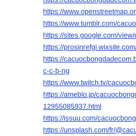
https://www.openstreetmap.
https://www.tumblr.com/cac
https://sites.google.com/vi
https://prosinrefgi.wixsite.c
https://cacuocbongdadecom.
c-c-b-ng
https://www.twitch.tv/cacuo
https://ameblo.jp/cacuocbon
12955085937.html
https://issuu.com/cacuocbo
https://unsplash.com/fr/@c