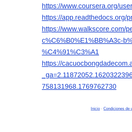
https://www.coursera.org/u
https://app.readthedocs.org/
https://www.walkscore.com
c%C6%B0%E1%BB%A3c-b%
%C4%91%C3%A1
https://cacuocbongdadecom
_ga=2.11872052.162032239
758131968.1769762730
Inicio
-
Condiciones de 