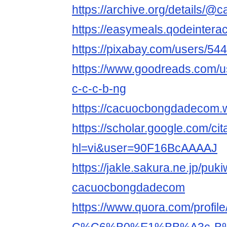
https://archive.org/details
https://easymeals.qodeinter
https://pixabay.com/users/54
https://www.goodreads.com/
c-c-c-b-ng
https://cacuocbongdadecom.w
https://scholar.google.com/cit
hl=vi&user=90F16BcAAAAJ
https://jakle.sakura.ne.jp/puki
cacuocbongdadecom
https://www.quora.com/prof