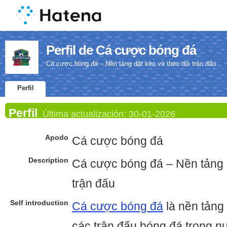
Perfil de Cá cược bóng đá
Cá cược bóng đá – Nền tảng đặt kèo và theo dõi trận đấu
Perfil
Perfil
Última actualización:
30-01-2026
Apodo
Cá cược bóng đá
Description
Cá cược bóng đá – Nền tảng đ
trận đấu
Self introduction
Cá cược bóng đá
là nền tảng
các trận đấu bóng đá trong n