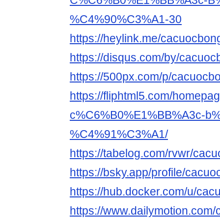
C%C6%B0%E1%BB%A3c-B%
%C4%90%C3%A1-30
https://heylink.me/cacuocbo
https://disqus.com/by/cacuo
https://500px.com/p/cacuoc
https://fliphtml5.com/hom
c%C6%B0%E1%BB%A3c-b%
%C4%91%C3%A1/
https://tabelog.com/rvwr/ca
https://bsky.app/profile/cac
https://hub.docker.com/u/c
https://www.dailymotion.co