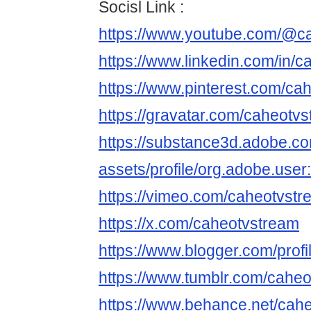
Socisl Link :
https://www.youtube.com/@c
https://www.linkedin.com/in/c
https://www.pinterest.com/ca
https://gravatar.com/caheotv
https://substance3d.adobe.c
assets/profile/org.adobe.
https://vimeo.com/caheotvst
https://x.com/caheotvstream
https://www.blogger.com/pro
https://www.tumblr.com/cahe
https://www.behance.net/cah