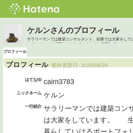
ケルンさんのプロフィール
サラリーマンでは建築コンサルタント、副業では大家をし
して、オシャレLIFEをすごしていくために奮闘しています
プロフィール
プロフィール
最終更新日:
2020/04/26
はてなID
cairn3783
ニックネーム
ケルン
一行紹介
サラリーマンでは建築コン
は大家をしています。 生
暮らしていけるポートフォ