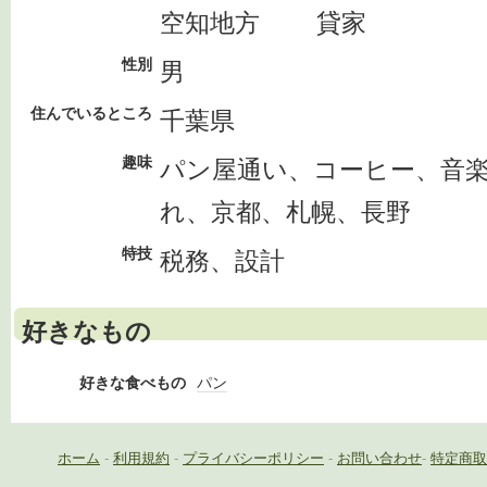
空知地方 貸家
性別
男
住んでいるところ
千葉県
趣味
パン屋通い、コーヒー、音
れ、京都、札幌、長野
特技
税務、設計
好きなもの
好きな食べもの
パン
ホーム
-
利用規約
-
プライバシーポリシー
-
お問い合わせ
-
特定商取