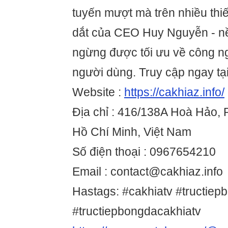
tuyến mượt mà trên nhiều thiế
dắt của CEO Huy Nguyễn - n
ngừng được tối ưu về công ng
người dùng. Truy cập ngay tại
Website :
https://cakhiaz.info/
Địa chỉ : 416/138A Hoà Hảo,
Hồ Chí Minh, Việt Nam
Số điện thoại : 0967654210
Email : contact@cakhiaz.info
Hastags: #cakhiatv #tructiep
#tructiepbongdacakhiatv