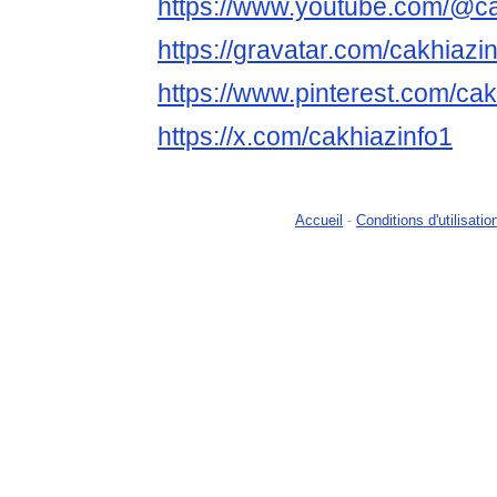
https://www.youtube.com/@ca
https://gravatar.com/cakhiazi
https://www.pinterest.com/cak
https://x.com/cakhiazinfo1
Accueil
-
Conditions d'utilisatio