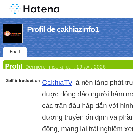
Profil de cakhiazinfo1
Profil
Profil
Dernière mise à jour:
19 avr. 2026
Self introduction
CakhiaTV
là nền tảng phát tr
được đông đảo người hâm mộ 
các trận đấu hấp dẫn với hình
đường truyền ổn định và phần
động, mang lại trải nghiệm x