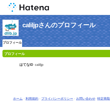
caliljpさんのプロフィール
プロフィール
プロフィール
はてなID
caliljp
ホーム
-
利用規約
-
プライバシーポリシー
-
お問い合わせ
-
特定商取