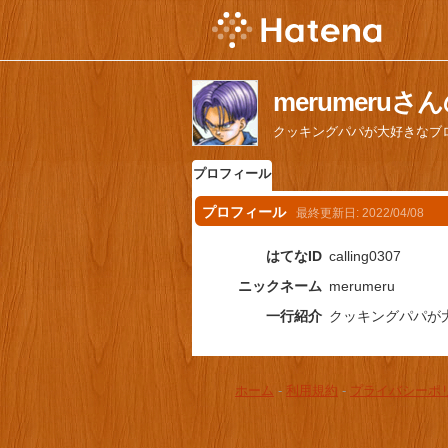
merumeru
クッキングパパが大好きなブ
プロフィール
プロフィール
最終更新日:
2022/04/08
はてなID
calling0307
ニックネーム
merumeru
一行紹介
クッキングパパが
ホーム
-
利用規約
-
プライバシーポ