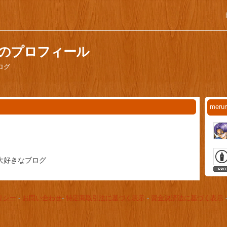
さんのプロフィール
ログ
mer
大好きなブログ
リシー
-
お問い合わせ
-
特定商取引法に基づく表示
-
資金決済法に基づく表示