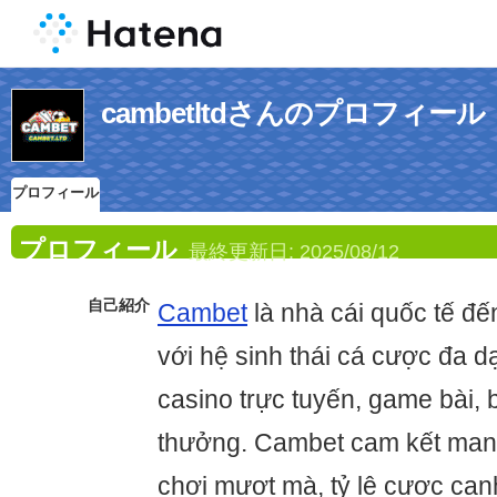
cambetltdさんのプロフィール
プロフィール
プロフィール
最終更新日:
2025/08/12
自己紹介
Cambet
là nhà cái quốc tế đế
với hệ sinh thái cá cược đa d
casino trực tuyến, game bài, 
thưởng. Cambet cam kết mang
chơi mượt mà, tỷ lệ cược cạn