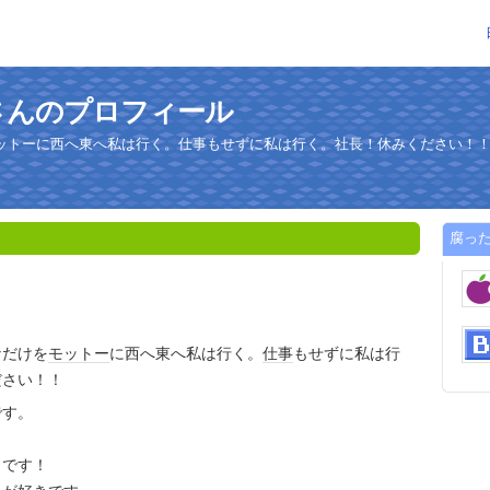
さんのプロフィール
ットーに西へ東へ私は行く。仕事もせずに私は行く。社長！休みください！
腐っ
なだけを
モットー
に西へ東へ私は行く。
仕事
もせずに私は行
ださい！！
です。
きです！