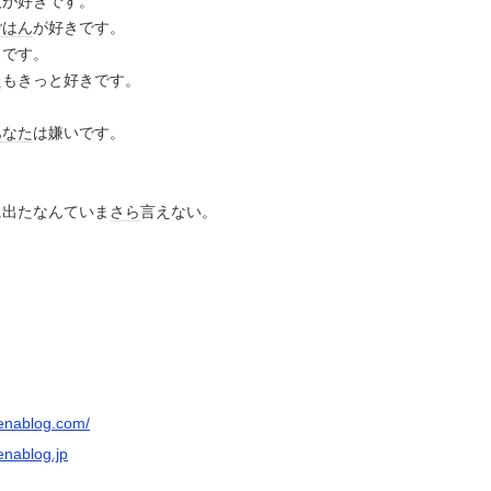
人が好きです。
ごはん
が好きです。
きです。
た
もきっと好きです。
あなた
は嫌いです。
に出たなんていま
さら
言えない。
tenablog.com/
enablog.jp