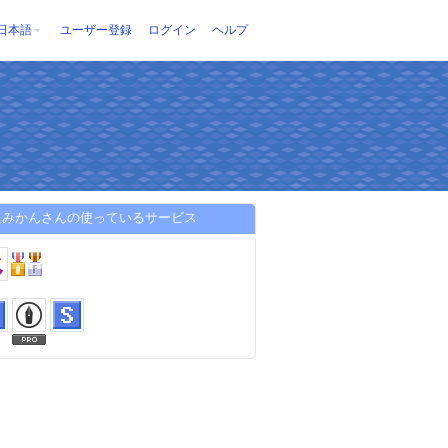
日本語
ユーザー登録
ログイン
ヘルプ
！
たみかんさんの使っているサービス