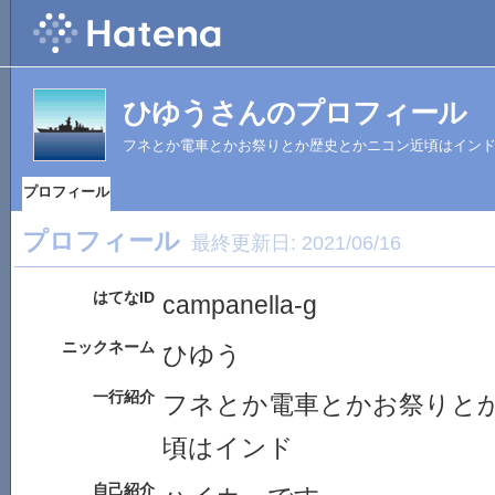
ひゆうさんのプロフィール
フネとか電車とかお祭りとか歴史とかニコン近頃はイン
プロフィール
プロフィール
最終更新日:
2021/06/16
はてなID
campanella-g
ニックネーム
ひゆう
一行紹介
フネとか電車とかお祭りと
頃はインド
自己紹介