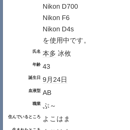
Nikon D700
Nikon F6
Nikon D4s
を使用中です。
氏名
本多
冰攸
年齢
43
誕生日
9月24日
血液型
AB
職業
ぷ～
住んでいるところ
よこはま
生まれたところ