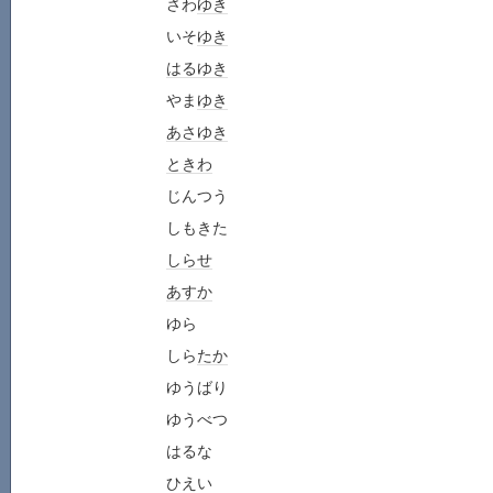
さわ
ゆき
いそ
ゆき
はるゆき
やま
ゆき
あさゆき
ときわ
じんつう
しもきた
しらせ
あすか
ゆら
しら
たか
ゆうばり
ゆうべつ
はるな
ひえい