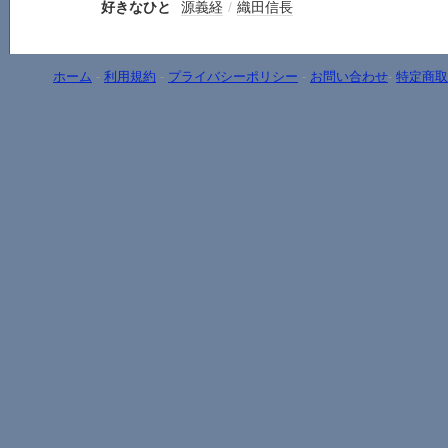
好きなひと
源義経
/
織田信長
ホーム
-
利用規約
-
プライバシーポリシー
-
お問い合わせ
-
特定商取