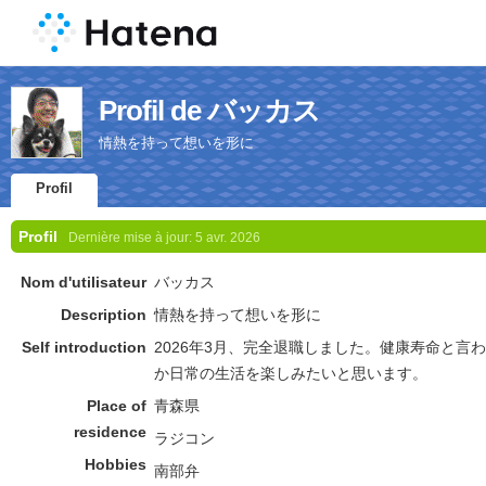
Profil de バッカス
情熱を持って想いを形に
Profil
Profil
Dernière mise à jour:
5 avr. 2026
Nom d'utilisateur
バッカス
Description
情熱を持って想いを形に
Self introduction
2026年3月、完全退職しました。健康寿命と言わ
か日常の生活を楽しみたいと思います。
Place of
青森県
residence
ラジコン
Hobbies
南部弁