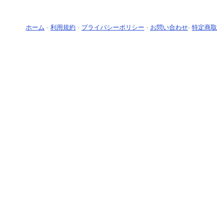
ホーム
-
利用規約
-
プライバシーポリシー
-
お問い合わせ
-
特定商取