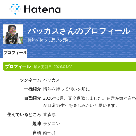
バッカスさんのプロフィール
情熱を持って想いを形に
プロフィール
プロフィール
最終更新日:
2026/04/05
ニックネーム
バッカス
一行紹介
情熱を持って想いを形に
自己紹介
2026年3月、完全退職しました。健康寿命と言わ
か日常の生活を楽しみたいと思います。
住んでいるところ
青森県
趣味
ラジコン
言語
南部弁