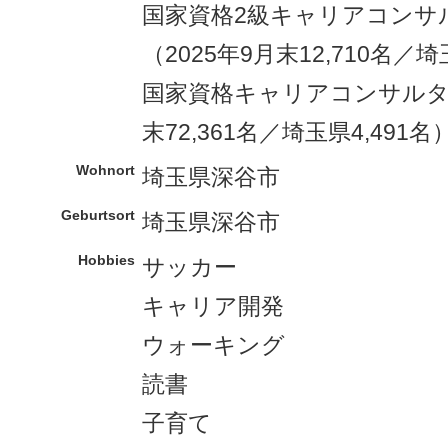
国家資格2級キャリアコンサ
（2025年9月末12,710名／
国家資格キャリアコンサルタン
末72,361名／埼玉県4,491名
Wohnort
埼玉県深谷市
Geburtsort
埼玉県深谷市
Hobbies
サッカー
キャリア開発
ウォーキング
読書
子育て