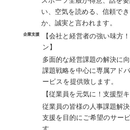
スポーツ全般が得意、話を要
い、空気を読める、信頼でき
か、誠実と言われます。
企業支援
【会社と経営者の強い味方
ン】
多面的な経営課題の解決に
課題戦略を中心に専属アド
ービスを提供致します。
【従業員を元気に！支援型
従業員の皆様の人事課題解決
支援を目的にご希望のサー
す。