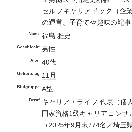
セルフキャリアドック（企
の運営、子育てや趣味の記事
Name
福島 雅史
Geschlecht
男性
Alter
40代
Geburtstag
11月
Blutgruppe
A型
Beruf
キャリア・ライフ 代表（個
国家資格1級キャリアコンサ
（2025年9月末774名／埼玉