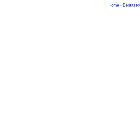
Home
-
Benutzer