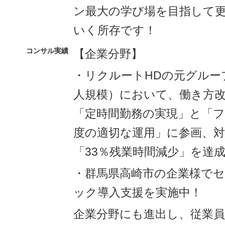
ン最大の学び場を目指して
いく所存です！
コンサル実績
【企業分野】
・リクルートHDの元グループ
人規模）において、働き方
「定時間勤務の実現」と「
度の適切な運用」に参画、対
「33％残業時間減少」を達
・群馬県高崎市の企業様で
ック導入支援を実施中！
企業分野にも進出し、従業