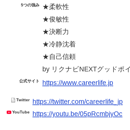
5つの強み
★柔軟性
★俊敏性
★決断力
★冷静沈着
★自己信頼
by リクナビNEXTグッドポ
公式サイト
https://www.careerlife.jp
Twitter
https://twitter.com/careerlife_jp
YouTube
https://youtu.be/05pRcmbjyOc