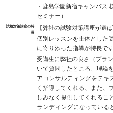
・鹿島学園新宿キャンパス 
セミナー）
試験対策講座の特
【弊社の試験対策講座が選
長
個別レッスンを主体とした
に寄り添った指導が特長で
受講生に弊社の良さ（ブラ
いて質問したところ、理論
アコンサルティングをテキ
く指導してくれる、また、
しみなく提供してくれるこ
ランディングになっている