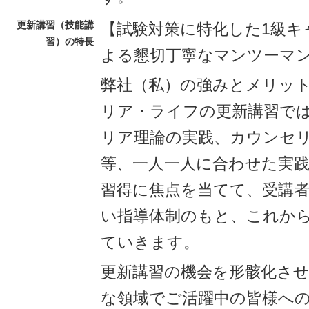
更新講習（技能講
【試験対策に特化した1級キ
習）の特長
よる懇切丁寧なマンツーマ
弊社（私）の強みとメリッ
リア・ライフの更新講習で
リア理論の実践、カウンセ
等、一人一人に合わせた実
習得に焦点を当てて、受講
い指導体制のもと、これか
ていきます。
更新講習の機会を形骸化さ
な領域でご活躍中の皆様へ