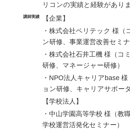
リコンの実績と経験があり
講師実績
【企業】
・株式会社ペリテック 様（
ン研修、事業運営改善セミ
・株式会社石井工機 様（コ
研修、マネージャー研修）
・NPO法人キャリアbase
ョン研修、キャリアサポー
【学校法人】
・中山学園高等学校 様（教
学校運営活発化セミナー）