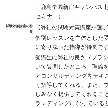
・鹿島学園新宿キャンパス 
セミナー）
試験対策講座の特
【弊社の試験対策講座が選
長
個別レッスンを主体とした
に寄り添った指導が特長で
受講生に弊社の良さ（ブラ
いて質問したところ、理論
アコンサルティングをテキ
く指導してくれる、また、
しみなく提供してくれるこ
ランディングになっている