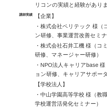
リコンの実績と経験があり
講師実績
【企業】
・株式会社ペリテック 様（
ン研修、事業運営改善セミ
・株式会社石井工機 様（コ
研修、マネージャー研修）
・NPO法人キャリアbase
ョン研修、キャリアサポー
【学校法人】
・中山学園高等学校 様（教
学校運営活発化セミナー）