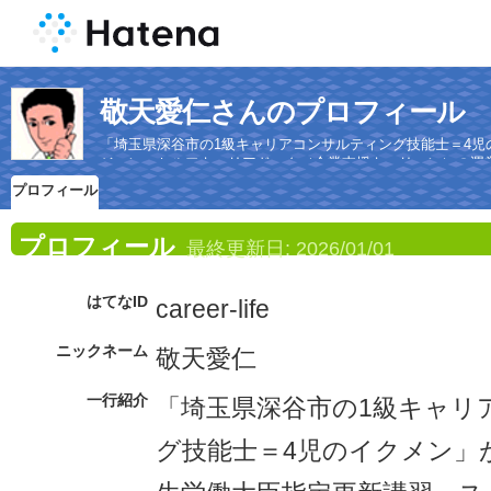
敬天愛仁さんのプロフィール
「埼玉県深谷市の1級キャリアコンサルティング技能士＝4
ジョン・セルフキャリアドック（企業支援キャリコン）の運
プロフィール
プロフィール
最終更新日:
2026/01/01
はてなID
career-life
ニックネーム
敬天愛仁
一行紹介
「埼玉県深谷市の1級キャリ
グ技能士＝4児のイクメン」