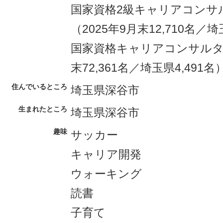
国家資格2級キャリアコンサ
（2025年9月末12,710名／
国家資格キャリアコンサルタン
末72,361名／埼玉県4,491名
住んでいるところ
埼玉県深谷市
生まれたところ
埼玉県深谷市
趣味
サッカー
キャリア開発
ウォーキング
読書
子育て