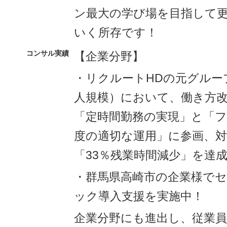
ン最大の学び場を目指して
いく所存です！
コンサル実績
【企業分野】
・リクルートHDの元グループ
人規模）において、働き方
「定時間勤務の実現」と「
度の適切な運用」に参画、対
「33％残業時間減少」を達
・群馬県高崎市の企業様で
ック導入支援を実施中！
企業分野にも進出し、従業