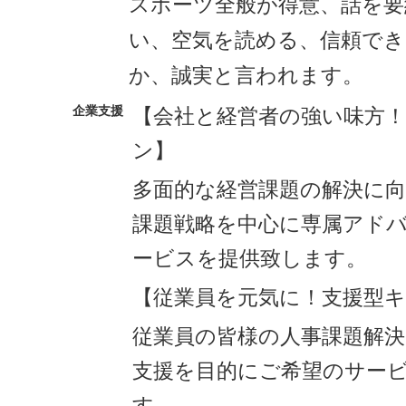
スポーツ全般が得意、話を要
い、空気を読める、信頼でき
か、誠実と言われます。
企業支援
【会社と経営者の強い味方
ン】
多面的な経営課題の解決に
課題戦略を中心に専属アド
ービスを提供致します。
【従業員を元気に！支援型
従業員の皆様の人事課題解決
支援を目的にご希望のサー
す。