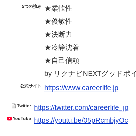
5つの強み
★柔軟性
★俊敏性
★決断力
★冷静沈着
★自己信頼
by リクナビNEXTグッドポ
公式サイト
https://www.careerlife.jp
Twitter
https://twitter.com/careerlife_jp
YouTube
https://youtu.be/05pRcmbjyOc