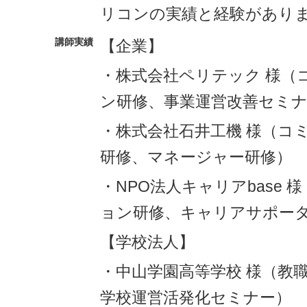
リコンの実績と経験があり
講師実績
【企業】
・株式会社ペリテック 様（
ン研修、事業運営改善セミ
・株式会社石井工機 様（コ
研修、マネージャー研修）
・NPO法人キャリアbase
ョン研修、キャリアサポー
【学校法人】
・中山学園高等学校 様（教
学校運営活発化セミナー）