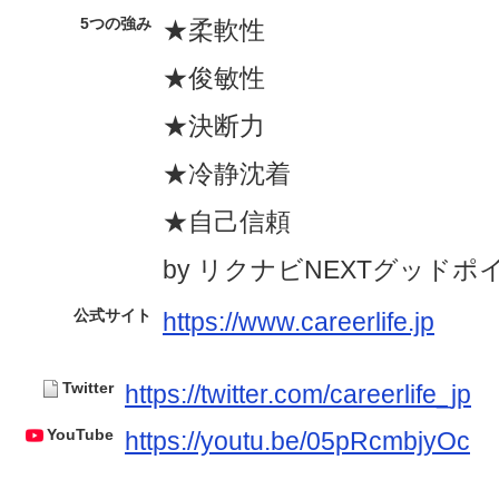
5つの強み
★柔軟性
★俊敏性
★決断力
★冷静沈着
★自己信頼
by リクナビNEXTグッドポ
公式サイト
https://www.careerlife.jp
Twitter
https://twitter.com/careerlife_jp
YouTube
https://youtu.be/05pRcmbjyOc