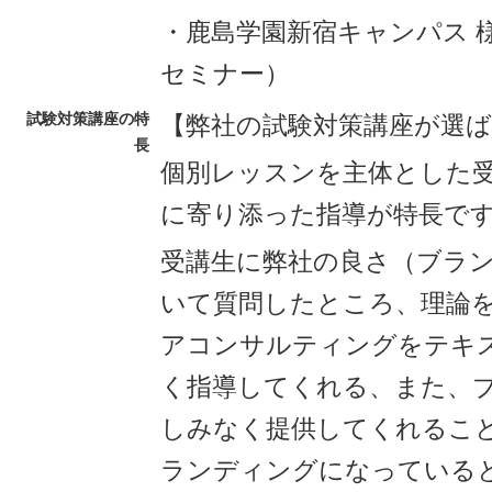
・鹿島学園新宿キャンパス 
セミナー）
試験対策講座の特
【弊社の試験対策講座が選
長
個別レッスンを主体とした
に寄り添った指導が特長で
受講生に弊社の良さ（ブラ
いて質問したところ、理論
アコンサルティングをテキ
く指導してくれる、また、
しみなく提供してくれるこ
ランディングになっている