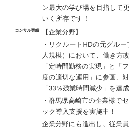
ン最大の学び場を目指して
いく所存です！
コンサル実績
【企業分野】
・リクルートHDの元グループ
人規模）において、働き方
「定時間勤務の実現」と「
度の適切な運用」に参画、対
「33％残業時間減少」を達
・群馬県高崎市の企業様で
ック導入支援を実施中！
企業分野にも進出し、従業