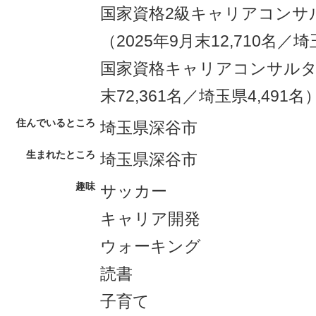
国家資格2級キャリアコンサ
（2025年9月末12,710名／
国家資格キャリアコンサルタン
末72,361名／埼玉県4,491名
住んでいるところ
埼玉県深谷市
生まれたところ
埼玉県深谷市
趣味
サッカー
キャリア開発
ウォーキング
読書
子育て