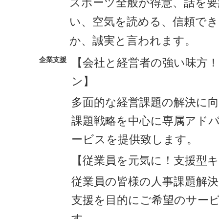
スポーツ全般が得意、話を要
い、空気を読める、信頼でき
か、誠実と言われます。
企業支援
【会社と経営者の強い味方
ン】
多面的な経営課題の解決に
課題戦略を中心に専属アド
ービスを提供致します。
【従業員を元気に！支援型
従業員の皆様の人事課題解決
支援を目的にご希望のサー
す。