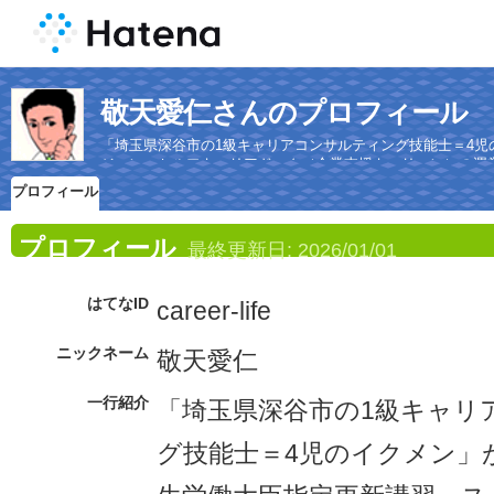
敬天愛仁さんのプロフィール
「埼玉県深谷市の1級キャリアコンサルティング技能士＝4
ジョン・セルフキャリアドック（企業支援キャリコン）の運
プロフィール
プロフィール
最終更新日:
2026/01/01
はてなID
career-life
ニックネーム
敬天愛仁
一行紹介
「埼玉県深谷市の1級キャリ
グ技能士＝4児のイクメン」