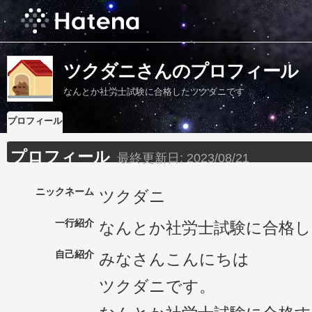
ツクダニさんのプロフィール
なんとか社労士試験に合格したツクダニです
プロフィール
プロフィール
最終更新日:
2023/08/21
ニックネーム
ツクダニ
一行紹介
なんとか社労士試験に合格
自己紹介
みなさんこんにちは
ツクダニです。