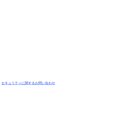
-
セキュリティに関するお問い合わせ