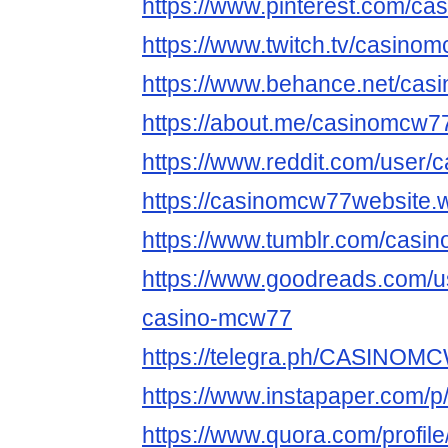
https://www.pinterest.com/c
https://www.twitch.tv/casino
https://www.behance.net/ca
https://about.me/casinomcw7
https://www.reddit.com/user
https://casinomcw77website.
https://www.tumblr.com/casi
https://www.goodreads.com/
casino-mcw77
https://telegra.ph/CASINOM
https://www.instapaper.com
https://www.quora.com/profi