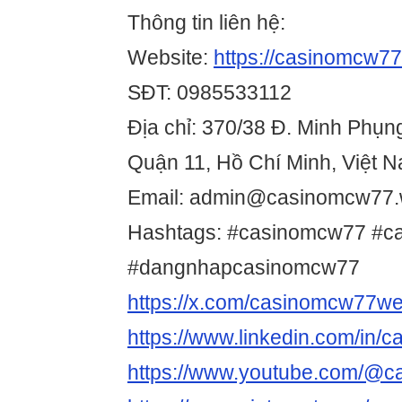
Thông tin liên hệ:
Website:
https://casinomcw77
SĐT: 0985533112
Địa chỉ: 370/38 Đ. Minh Phụn
Quận 11, Hồ Chí Minh, Việt 
Email: admin@casinomcw77.
Hashtags: #casinomcw77 #c
#dangnhapcasinomcw77
https://x.com/casinomcw77w
https://www.linkedin.com/in/
https://www.youtube.com/@