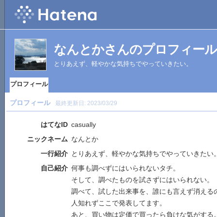
なんとかさんのプロフィール
とりあえず、軽やかな気持ちでやっていきたい。
プロフィール
プロフィール
最終更新日:
2023/03/29
はてなID
casually
ニックネーム
なんとか
一行紹介
とりあえず、軽やかな気持ちでやっていきたい
自己紹介
何事も調べずにはいられないタチ。
そして、調べたものを試さずにはいられない。
調べて、試した出来事を、誰にも言えず消える
人知れずここで発表してます。
あと、買い物は定価で買ったら負けな気がする