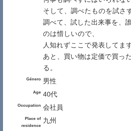
そして、調べたものを試さ
調べて、試した出来事を、
のは惜しいので、
人知れずここで発表してま
あと、買い物は定価で買っ
る。
Género
男性
Age
40代
Occupation
会社員
Place of
九州
residence