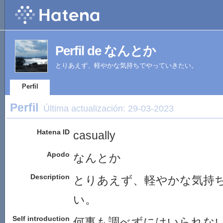
Perfil de なんとか
とりあえず、軽やかな気持ちでやっていきたい。
Perfil
Perfil
Última actualización:
29-03-2023
Hatena ID
casually
Apodo
なんとか
Description
とりあえず、軽やかな気持
い。
Self introduction
何事も調べずにはいられな