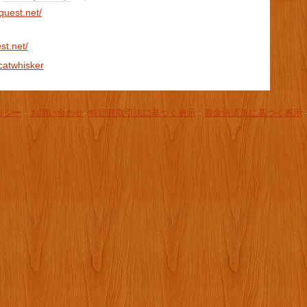
quest.net/
st.net/
_catwhisker
リシー
-
お問い合わせ
-
特定商取引法に基づく表示
-
資金決済法に基づく表示