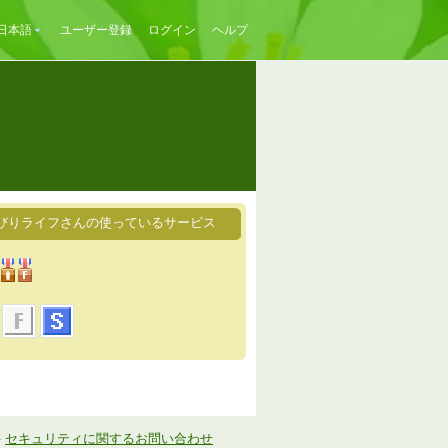
日本語
ユーザー登録
ログイン
ヘルプ
びりライフさんの使っているサービス
-
セキュリティに関するお問い合わせ