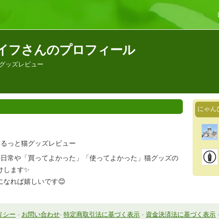
イフさんのプロフィール
猫グッズレビュー
にゃん
ゆるっと猫グッズレビュー
の日常や「買ってよかった」「使ってよかった」猫グッズの
します✨️
になれば嬉しいです😊
リシー
-
お問い合わせ
-
特定商取引法に基づく表示
-
資金決済法に基づく表示