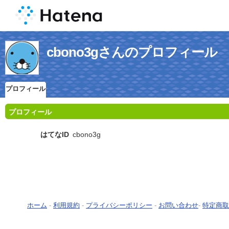
cbono3gさんのプロフィール
プロフィール
プロフィール
はてなID
cbono3g
ホーム
-
利用規約
-
プライバシーポリシー
-
お問い合わせ
-
特定商取