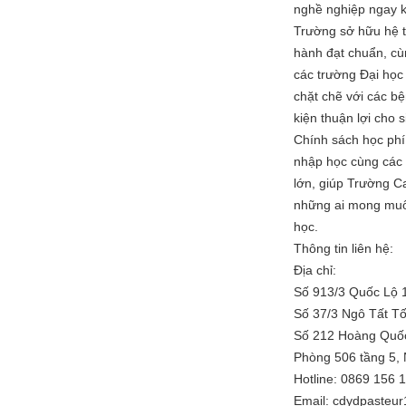
nghề nghiệp ngay k
Trường sở hữu hệ t
hành đạt chuẩn, cù
các trường Đại học 
chặt chẽ với các b
kiện thuận lợi cho s
Chính sách học phí 
nhập học cùng các c
lớn, giúp Trường C
những ai mong muốn
học.
Thông tin liên hệ:
Địa chỉ:
Số 913/3 Quốc Lộ 
Số 37/3 Ngô Tất T
Số 212 Hoàng Quốc 
Phòng 506 tầng 5,
Hotline: 0869 156 
Email: cdydpasteu