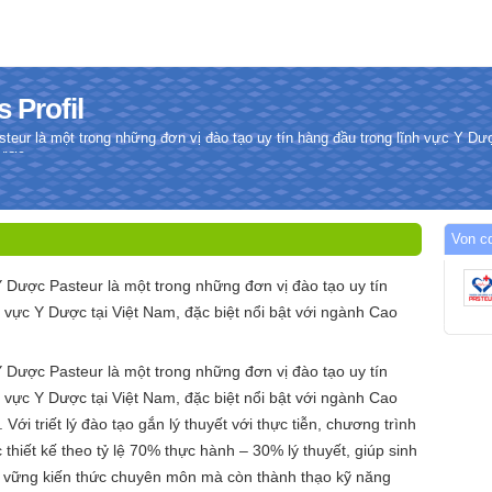
 Profil
ur là một trong những đơn vị đào tạo uy tín hàng đầu trong lĩnh vực Y Dượ
Dược.
Von c
Dược Pasteur là một trong những đơn vị đào tạo uy tín
 vực Y Dược tại Việt Nam, đặc biệt nổi bật với ngành Cao
Dược Pasteur là một trong những đơn vị đào tạo uy tín
 vực Y Dược tại Việt Nam, đặc biệt nổi bật với ngành Cao
Với triết lý đào tạo gắn lý thuyết với thực tiễn, chương trình
 thiết kế theo tỷ lệ 70% thực hành – 30% lý thuyết, giúp sinh
 vững kiến thức chuyên môn mà còn thành thạo kỹ năng