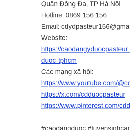
Quận Đống Đa, TP Hà Nội
Hotline: 0869 156 156
Email: cdydpasteur156@gmai
Website:
https://caodangyduocpasteur
duoc-tphcm
Các mạng xã hội:
https://www.youtube.com/@c
https://x.com/cdduocpasteur
https://www.pinterest.com/cd
#caodangduoc #tuyensinhca