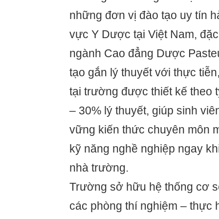
những đơn vị đào tạo uy tín h
vực Y Dược tại Việt Nam, đặc 
ngành Cao đẳng Dược Pasteur.
tạo gắn lý thuyết với thực tiễ
tại trường được thiết kế theo
– 30% lý thuyết, giúp sinh vi
vững kiến thức chuyên môn m
kỹ năng nghề nghiệp ngay khi
nhà trường.
Trường sở hữu hệ thống cơ sở
các phòng thí nghiệm – thực 