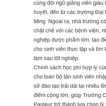
cùng đội ngũ giảng viên giàu
huyết, đến từ các trường Đạ
tiếng. Ngoài ra, nhà trường cò
chặt chẽ với các bệnh viện, 
nghiệp dược phẩm lớn, tạo điề
cho sinh viên thực tập và tìm 
làm sau tốt nghiệp.
Chính sách học phí hợp lý cù
cho toàn bộ tân sinh viên nh
sở đào tạo trải dài tại nhiều t
điểm cộng lớn, giúp Trường
Pasteur trở thành lựa chọn l