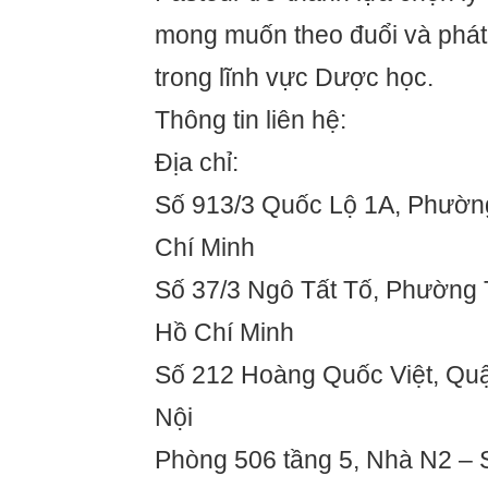
mong muốn theo đuổi và phát 
trong lĩnh vực Dược học.
Thông tin liên hệ:
Địa chỉ:
Số 913/3 Quốc Lộ 1A, Phườn
Chí Minh
Số 37/3 Ngô Tất Tố, Phường
Hồ Chí Minh
Số 212 Hoàng Quốc Việt, Quậ
Nội
Phòng 506 tầng 5, Nhà N2 – S