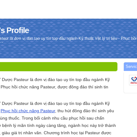
 Profile
r là đơn vị đào tạo uy tín top đầu ngành Kỹ thuật Vật lý trị liệu - Phục hồ
ọn.
Servi
Dược Pasteur là đơn vị đào tạo uy tín top đầu ngành Kỹ
u - Phục hồi chức năng Pasteur, được đông đảo thí sinh tin
Dược Pasteur là đơn vị đào tạo uy tín top đầu ngành Kỹ
-
Phục hồi chức năng Pasteur
, thu hút đông đảo thí sinh yêu
dùng thuốc. Trong bối cảnh nhu cầu phục hồi sau chấn
ay bệnh lý mãn tính ngày càng tăng, ngành học này trở thành
 giàu giá trị nhân văn. Chương trình học tại Pasteur được